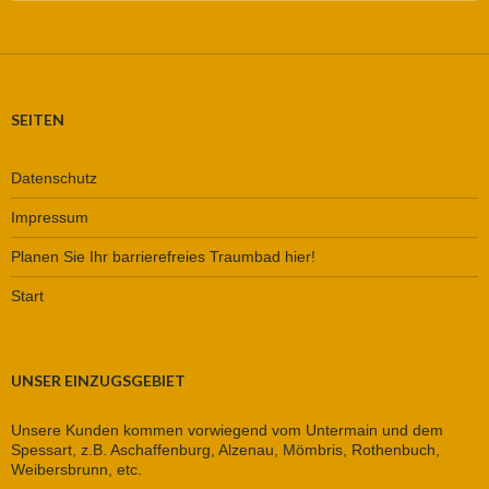
nach:
SEITEN
Datenschutz
Impressum
Planen Sie Ihr barrierefreies Traumbad hier!
Start
UNSER EINZUGSGEBIET
Unsere Kunden kommen vorwiegend vom Untermain und dem
Spessart, z.B. Aschaffenburg, Alzenau, Mömbris, Rothenbuch,
Weibersbrunn, etc.