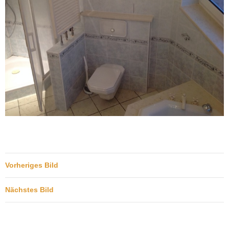
Vorheriges Bild
Nächstes Bild